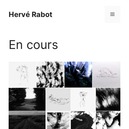
Aller
au
Hervé Rabot
Menu
contenu
En cours