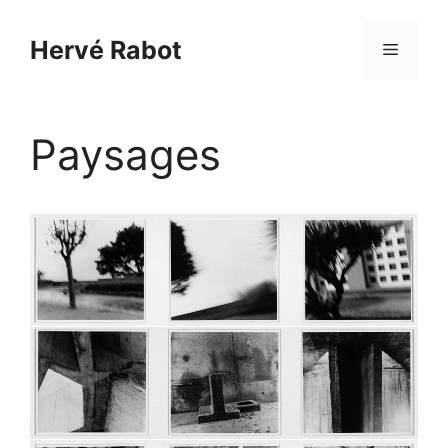
Aller
au
Hervé Rabot
Menu
contenu
Paysages